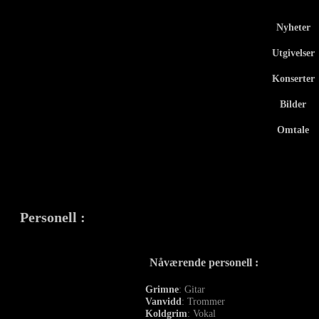
Nyheter
Utgivelser
Konserter
Bilder
Omtale
Personell
:
Nåværende personell :
Grimne
: Gitar
Vanvidd
: Trommer
Koldgrim
: Vokal