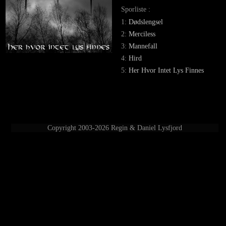
Sporliste :
1:
Dødslengsel
2:
Merciless
3:
Mannefall
4:
Hird
5:
Her Hvor Intet Lys Finnes
Copyright 2003-2026 Regin & Daniel Lysfjord